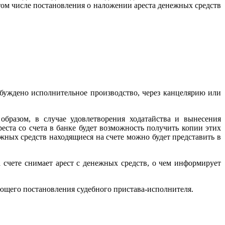
ом числе постановления о наложении ареста денежных средств
уждено исполнительное производство, через канцелярию или
образом, в случае удовлетворения ходатайства и вынесения
еста со счета в банке будет возможность получить копии этих
жных средств находящиеся на счете можно будет представить в
 счете снимает арест с денежных средств, о чем информирует
вующего постановления судебного пристава-исполнителя.