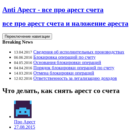
Anti Арест - все про арест счета
все про арест счета и наложение ареста
Переключение навигации
Breaking News
Сведения об исполнительных производствах
13.04.2017
Блокировка операций по счету
06.06.2016
Основания блокировки операций
04.05.2016
Порядок блокировки операций по счету
04.04.2016
Отмена блокировки операций
14.03.2016
Ответственность за легализацию доходов
12.02.2016
Что делать, как снять арест со счета
Про Арест
27.08.2015