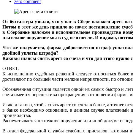
zero comment
От бухгалтера узнали, что у нас в Сбере наложен арест на
Потом в этот же день пришло по почте постановление суде
в Сбербанке наложен и исполнительное производство возб
платежное поручение мы в суд не отнесли. И видимо, поэто
Что же получается, фирма добросовестно штраф уплатила
двойной уплаты штрафа?
Каковы шансы снять арест со счета и что для этого нужно 
ОТВЕТ:
К исполнению судебных решений следует относиться более в
доставляют по большей части мелкие неприятности, по отноше
Обозначенная ситуация является одной из самых быстро и легк
счета имеется перспектива прекращения в отношении фирмы ис
Итак, для того, чтобы снять арест со счета в банке, а точнее
в банке необходимо основание, в данном случае платежный 
производства.
Распечатывается платежное поручение или иной документ по
В отдел федеральной службы судебных приставов, которым в