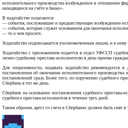
исполнительного производства возбужденное в отношении фир
находящиеся на счёте в банке».
В ходатайстве излагаются:
— события, послужившие и предшествующие возбуждению исп
— события, которые служат основанием для окончания исполнит
— то о чем просите.
Ходатайство подписывается уполномоченным лицом, и к нему 
Ходатайство с приложением подается в отдел УФССП судебн
лично судебному приставу-исполнителю в день приема гражда
Для оперативности, подавать ходатайство рекомендуется в
постановления об окончании исполнительного производства и 
постановлений сразу. Более того, по поручению судебного пр
Сбербанк в тот же день.
Сбербанк на основании постановления судебного пристава-ис
судебного пристава-исполнителя в течение трех дней.
Таким образом, арест со счета в Сбербанке должен быть снят 