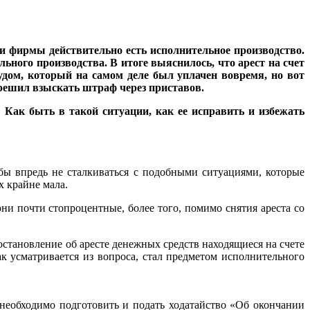
нии фирмы действительно есть исполнительное производство.
ного производства. В итоге выяснилось, что арест на счет
удом, который на самом деле был уплачен вовремя, но вот
 решил взыскать штраф через приставов.
Как быть в такой ситуации, как ее исправить и избежать
бы впредь не сталкиваться с подобными ситуациями, которые
 крайне мала.
они почти стопроцентные, более того, помимо снятия ареста со
постановление об аресте денежных средств находящиеся на счете
 усматривается из вопроса, стал предметом исполнительного
необходимо подготовить и подать ходатайство «Об окончании