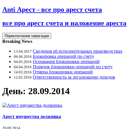
Anti Арест - все про арест счета
все про арест счета и наложение ареста
Переключение навигации
Breaking News
Сведения об исполнительных производствах
13.04.2017
Блокировка операций по счету
06.06.2016
Основания блокировки операций
04.05.2016
Порядок блокировки операций по счету
04.04.2016
Отмена блокировки операций
14.03.2016
Ответственность за легализацию доходов
12.02.2016
День: 28.09.2014
Арест имущества должника
28.09.2014